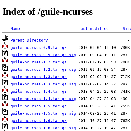
Index of /guile-ncurses
Name
Last modified
Siz
Parent Directory
guile-ncurses-0.9.tar.gz
guile-ncurses-0.9.tar.gz.sig
guile-ncurses-1.2.tar.gz
guile-ncurses-1.2.tar.gz.sig
guile-ncurses-1.3.tar.gz
guile-ncurses-1.3.tar.gz.sig
guile-ncurses-1.4.tar.gz
guile-ncurses-1.4.tar.gz.sig
guile-ncurses-1.5.tar.gz
guile-ncurses-1.5.tar.gz.sig
guile-ncurses-1.6.tar.gz
guile-ncurses-1.6.tar.gz.sig