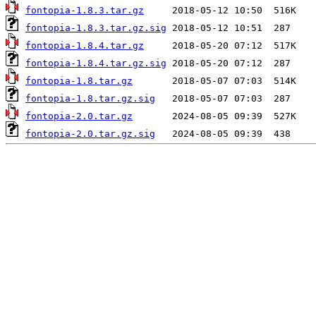
fontopia-1.8.3.tar.gz
fontopia-1.8.3.tar.gz.sig
fontopia-1.8.4.tar.gz
fontopia-1.8.4.tar.gz.sig
fontopia-1.8.tar.gz
fontopia-1.8.tar.gz.sig
fontopia-2.0.tar.gz
fontopia-2.0.tar.gz.sig