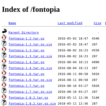
Index of /fontopia
Name
Last modified
Size
Parent Directory
fontopia-1.2.tar.gz
fontopia-1.2.tar.gz.sig
fontopia-1.3.tar.gz
fontopia-1.3.tar.gz.sig
fontopia-1.4.tar.gz
fontopia-1.4.tar.gz.sig
fontopia-1.6.tar.gz
fontopia-1.6.tar.gz.sig
fontopia-1.7.tar.gz
fontopia-1.7.tar.gz.sig
fontopia-1.8.2.tar.gz
fontopia-1.8.2.tar.gz.sig