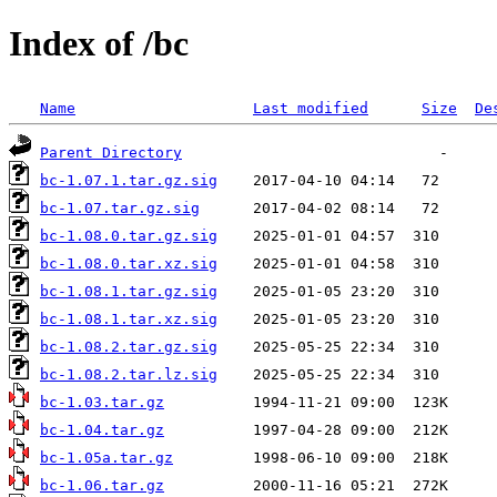
Index of /bc
Name
Last modified
Size
De
Parent Directory
bc-1.07.1.tar.gz.sig
bc-1.07.tar.gz.sig
bc-1.08.0.tar.gz.sig
bc-1.08.0.tar.xz.sig
bc-1.08.1.tar.gz.sig
bc-1.08.1.tar.xz.sig
bc-1.08.2.tar.gz.sig
bc-1.08.2.tar.lz.sig
bc-1.03.tar.gz
bc-1.04.tar.gz
bc-1.05a.tar.gz
bc-1.06.tar.gz